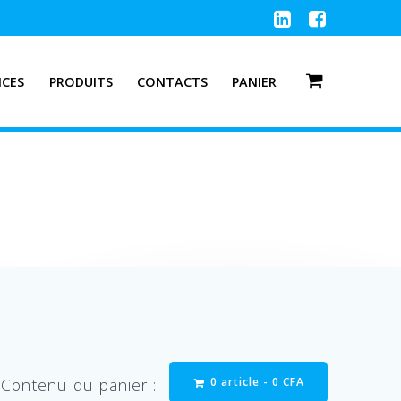
ICES
PRODUITS
CONTACTS
PANIER
0 article -
0
CFA
Contenu du panier :